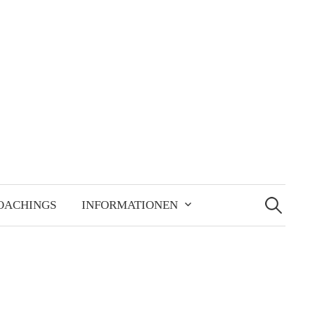
Suchen
nach:
OACHINGS
INFORMATIONEN