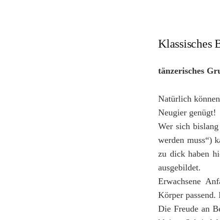
Klassisches 
tänzerisches Gr
Natürlich können
Neugier genügt!
Wer sich bislang 
werden muss“) ka
zu dick haben hi
ausgebildet.
Erwachsene Anfa
Körper passend. 
Die Freude an B