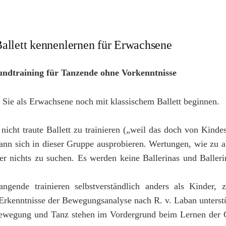
Ballett kennenlernen für Erwachsene
undtraining für Tanzende ohne Vorkenntnisse
 Sie als Erwachsene noch mit klassischem Ballett beginnen.
nicht traute Ballett zu trainieren („weil das doch von Kinde
nn sich in dieser Gruppe ausprobieren. Wertungen, wie zu alt
er nichts zu suchen. Es werden keine Ballerinas und Balleri
ngende trainieren selbstverständlich anders als Kinder,
Erkenntnisse der Bewegungsanalyse nach R. v. Laban unterstü
ewegung und Tanz stehen im Vordergrund beim Lernen der