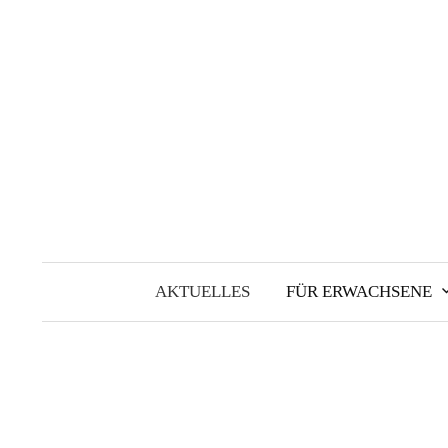
Springe
zum
Inhalt
AKTUELLES
FÜR ERWACHSENE