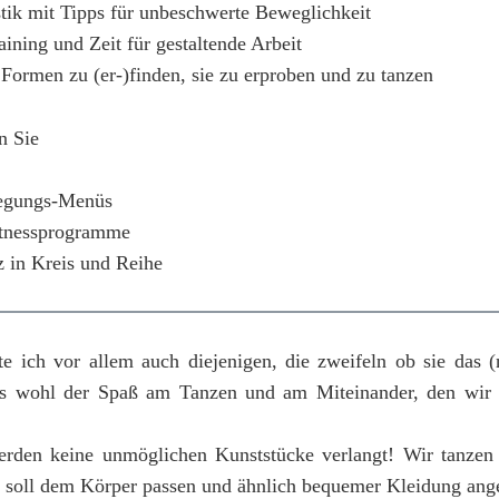
ik mit Tipps für unbeschwerte Beweglichkeit
ining und Zeit für gestaltende Arbeit
 Formen zu (er-)finden, sie zu erproben und zu tanzen
n Sie
wegungs-Menüs
itnessprogramme
z in Kreis und Reihe
 ich vor allem auch diejenigen, die zweifeln ob sie das 
t es wohl der Spaß am Tanzen und am Miteinander, den wir 
rden keine unmöglichen Kunststücke verlangt! Wir tanzen s
 soll dem Körper passen und ähnlich bequemer Kleidung ang