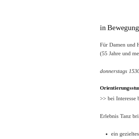
in Bewegung
Für Damen und He
(55 Jahre und me
donnerstags 153
Orientierungsst
>> bei Interesse
Erlebnis Tanz br
ein gezielte