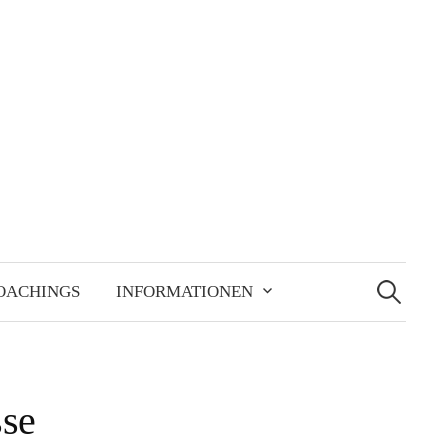
Suchen
nach:
OACHINGS
INFORMATIONEN
sse