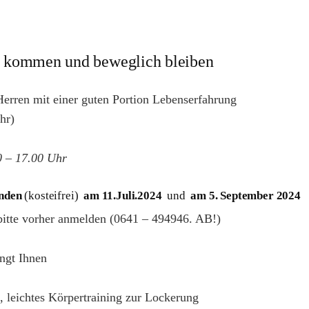
 kommen und beweglich bleiben
rren mit einer guten Portion Lebenserfahrung
hr)
0 – 17.00 Uhr
unden
(kosteifrei)
am 11.Juli.2024
und
am 5. September 2024
 bitte vorher anmelden (0641 – 494946. AB!)
ingt Ihnen
s, leichtes Körpertraining zur Lockerung