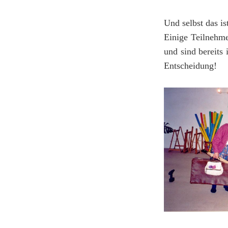
Und selbst das is
Einige Teilnehme
und sind bereits 
Entscheidung!