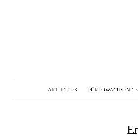
Springe
zum
Inhalt
AKTUELLES
FÜR ERWACHSENE
Er