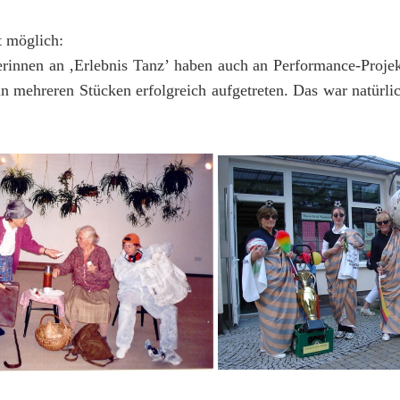
t möglich:
rinnen an ‚Erlebnis Tanz’ haben auch an Performance-Projek
in mehreren Stücken erfolgreich aufgetreten. Das war natürlic