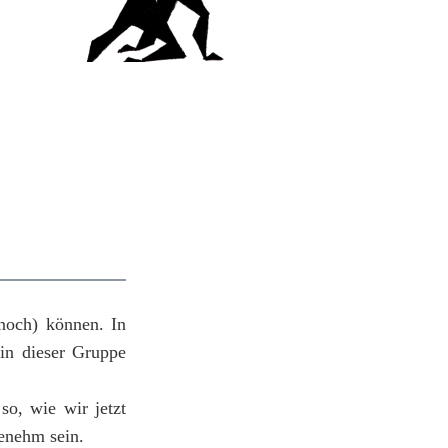
(noch) können. In
in dieser Gruppe
o, wie wir jetzt
enehm sein.