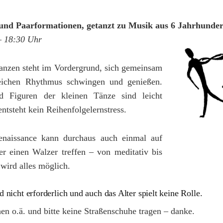
 und Paarformationen, getanzt zu Musik aus 6 Jahrhunde
– 18:30 Uhr
anzen steht im Vordergrund, sich gemeinsam
eichen Rhythmus schwingen und genießen.
d Figuren der kleinen Tänze sind leicht
entsteht kein Reihenfolgelernstress.
naissance kann durchaus auch einmal auf
r einen Walzer treffen – von meditativ bis
 wird alles möglich.
d nicht erforderlich und auch das Alter spielt keine Rolle.
en o.ä. und bitte keine Straßenschuhe tragen – danke.