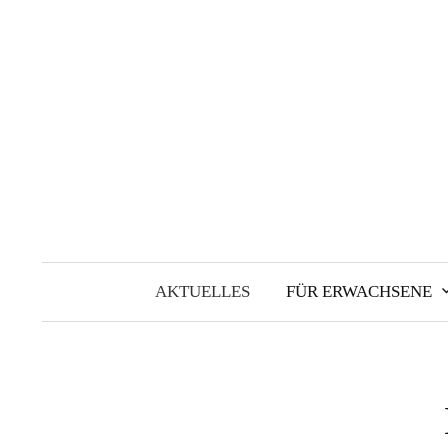
Springe
zum
Inhalt
AKTUELLES
FÜR ERWACHSENE