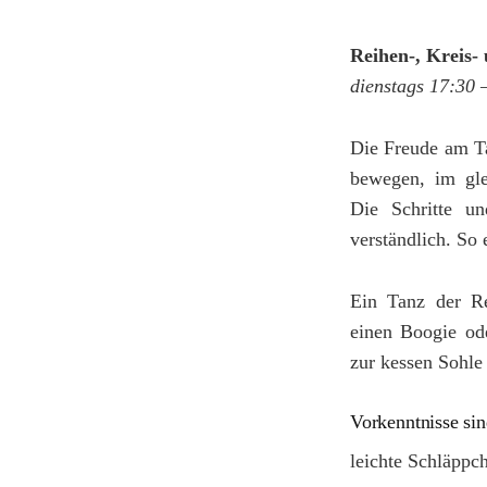
Reihen-, Kreis-
dienstags 17:30 
Die Freude am T
bewegen, im gl
Die Schritte un
verständlich. So 
Ein Tanz der Re
einen Boogie ode
zur kessen Sohle
Vorkenntnisse sin
leichte Schläppch