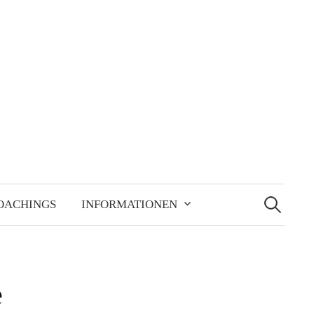
Suchen
nach:
OACHINGS
INFORMATIONEN
e