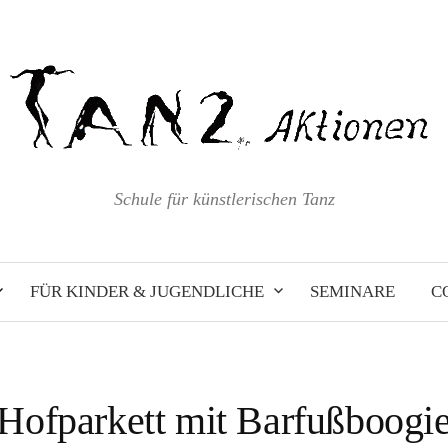
Schule für künstlerischen Tanz
FÜR KINDER & JUGENDLICHE
SEMINARE
C
Hofparkett mit Barfußboogi